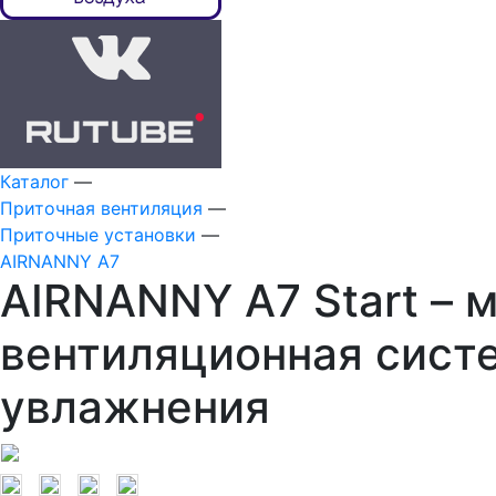
Каталог
—
Приточная вентиляция
—
Приточные установки
—
AIRNANNY A7
AIRNANNY A7 Start – 
вентиляционная систе
увлажнения