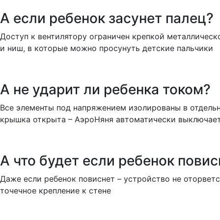
А если ребенок засунет палец?
Доступ к вентилятору ограничен крепкой металлическ
и ниш, в которые можно просунуть детские пальчики
А не ударит ли ребенка током?
Все элементы под напряжением изолированы в отдельн
крышка открыта – АэроНяня автоматически выключает
А что будет если ребенок пови
Даже если ребенок повиснет – устройство не оторветс
точечное крепление к стене