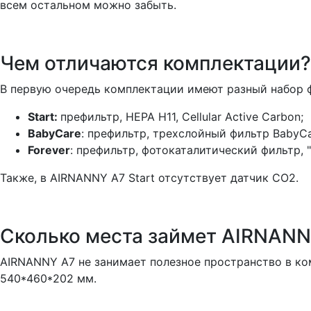
всем остальном можно забыть.
Чем отличаются комплектации?
В первую очередь комплектации имеют разный набор 
Start:
префильтр, HEPA H11, Cellular Active Carbon;
BabyСare
: префильтр, трехслойный фильтр BabyCa
Forever
: префильтр, фотокаталитический фильтр, 
Также, в AIRNANNY A7 Start отсутствует датчик CO2.
Cколько места займет AIRNANN
AIRNANNY A7 не занимает полезное пространство в комн
540*460*202 мм.