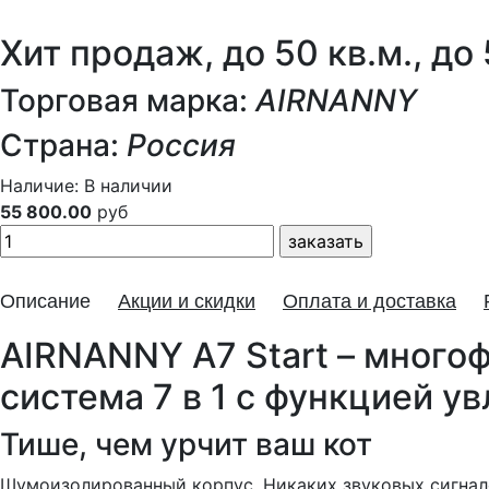
Хит продаж, до 50 кв.м., до
Торговая марка:
AIRNANNY
Страна:
Россия
Наличие:
В наличии
55 800.00
руб
Описание
Акции и скидки
Оплата и доставка
AIRNANNY A7 Start – много
система 7 в 1 с функцией у
Тише, чем урчит ваш кот
Шумоизолированный корпус. Никаких звуковых сигнал